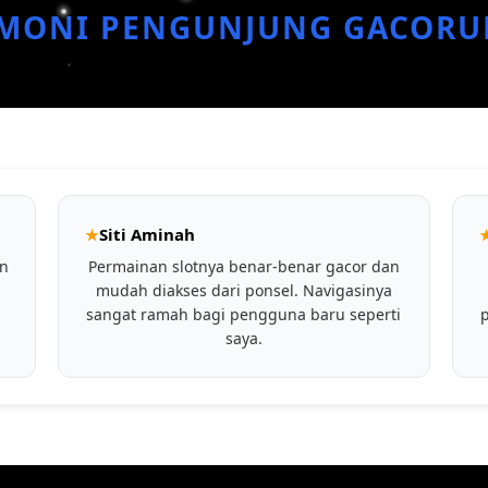
IMONI PENGUNJUNG GACORU
Siti Aminah
an
Permainan slotnya benar-benar gacor dan
mudah diakses dari ponsel. Navigasinya
sangat ramah bagi pengguna baru seperti
saya.