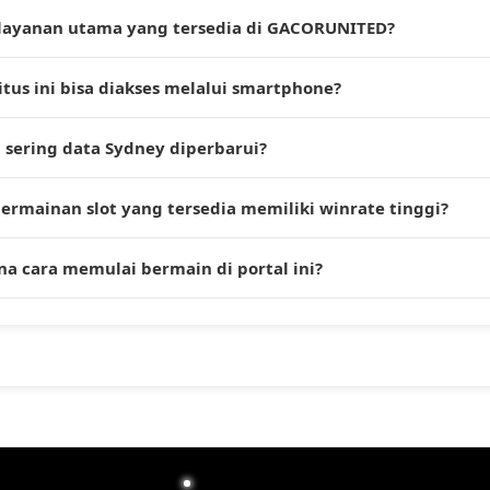
 layanan utama yang tersedia di GACORUNITED?
itus ini bisa diakses melalui smartphone?
 sering data Sydney diperbarui?
ermainan slot yang tersedia memiliki winrate tinggi?
a cara memulai bermain di portal ini?