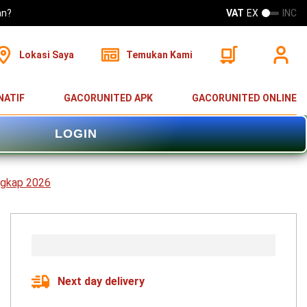
an?
VAT
EX
INC
Lokasi Saya
Temukan Kami
NATIF
GACORUNITED APK
GACORUNITED ONLINE
LOGIN
ngkap 2026
Next day delivery