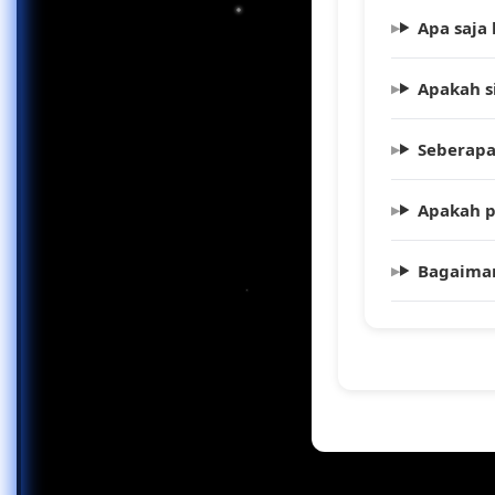
Apa saja
Apakah s
Seberapa
Apakah p
Bagaiman