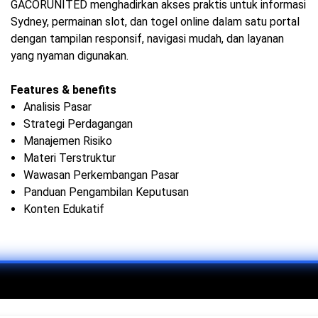
GACORUNITED menghadirkan akses praktis untuk informasi
Sydney, permainan slot, dan togel online dalam satu portal
dengan tampilan responsif, navigasi mudah, dan layanan
yang nyaman digunakan.
Features & benefits
Analisis Pasar
Strategi Perdagangan
Manajemen Risiko
Materi Terstruktur
Wawasan Perkembangan Pasar
Panduan Pengambilan Keputusan
Konten Edukatif