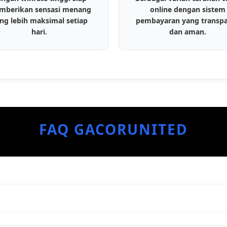
mberikan sensasi menang
online dengan sistem
ng lebih maksimal setiap
pembayaran yang transp
hari.
dan aman.
FAQ GACORUNITED