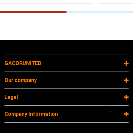
GACORUNITED
Our company
Legal
Company Information