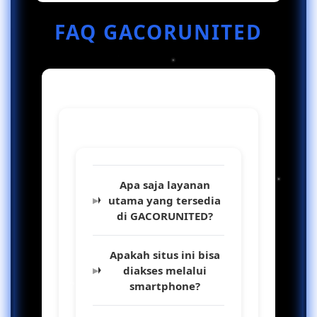
FAQ GACORUNITED
Apa saja layanan
utama yang tersedia
di GACORUNITED?
Apakah situs ini bisa
diakses melalui
smartphone?