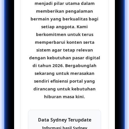
menjadi pilar utama dalam
memberikan pengalaman
bermain yang berkualitas bagi
setiap anggota. Kami
berkomitmen untuk terus
memperbarui konten serta
sistem agar tetap relevan
dengan kebutuhan pasar digital
di tahun 2026. Bergabunglah
sekarang untuk merasakan
sendiri efisiensi portal yang
dirancang untuk kebutuhan
hiburan masa kini.
Data Sydney Terupdate
Informasi hasil Sydney