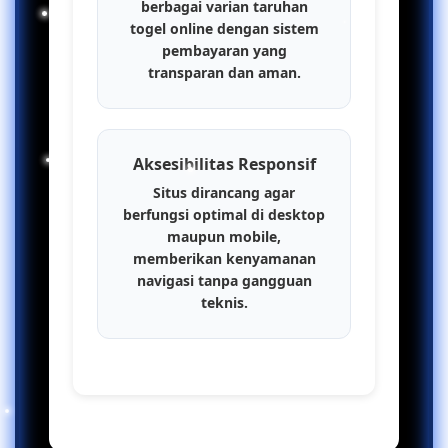
berbagai varian taruhan
togel online dengan sistem
pembayaran yang
transparan dan aman.
Aksesibilitas Responsif
Situs dirancang agar
berfungsi optimal di desktop
maupun mobile,
memberikan kenyamanan
navigasi tanpa gangguan
teknis.