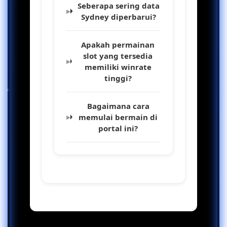
Seberapa sering data
Sydney diperbarui?
Apakah permainan
slot yang tersedia
memiliki winrate
tinggi?
Bagaimana cara
memulai bermain di
portal ini?